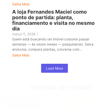
Saiba Mais
A loja Fernandes Maciel como
ponto de partida: planta,
financiamento e visita no mesmo
dia
março 5, 2026
/
Quem está buscando um imóvel costuma passar
semanas — às vezes meses — pesquisando. Salva
anúncios, compara plantas, conversa com...
Saiba Mais
Load More
CENTRAL DE VENDAS