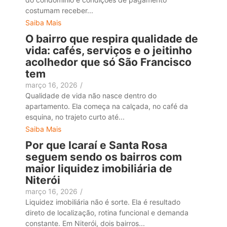
costumam receber...
Saiba Mais
O bairro que respira qualidade de
vida: cafés, serviços e o jeitinho
acolhedor que só São Francisco
tem
março 16, 2026
/
Qualidade de vida não nasce dentro do
apartamento. Ela começa na calçada, no café da
esquina, no trajeto curto até...
Saiba Mais
Por que Icaraí e Santa Rosa
seguem sendo os bairros com
maior liquidez imobiliária de
Niterói
março 16, 2026
/
Liquidez imobiliária não é sorte. Ela é resultado
direto de localização, rotina funcional e demanda
constante. Em Niterói, dois bairros...