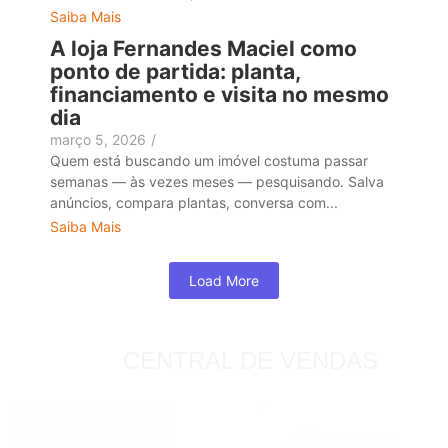
Saiba Mais
A loja Fernandes Maciel como
ponto de partida: planta,
financiamento e visita no mesmo
dia
março 5, 2026
/
Quem está buscando um imóvel costuma passar
semanas — às vezes meses — pesquisando. Salva
anúncios, compara plantas, conversa com...
Saiba Mais
Load More
CENTRAL DE VENDAS