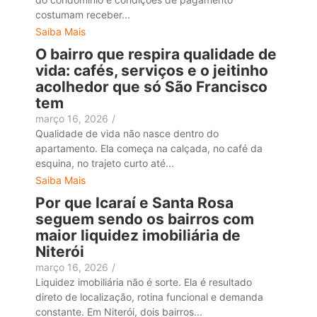
costumam receber...
Saiba Mais
O bairro que respira qualidade de
vida: cafés, serviços e o jeitinho
acolhedor que só São Francisco
tem
março 16, 2026
/
Qualidade de vida não nasce dentro do
apartamento. Ela começa na calçada, no café da
esquina, no trajeto curto até...
Saiba Mais
Por que Icaraí e Santa Rosa
seguem sendo os bairros com
maior liquidez imobiliária de
Niterói
março 16, 2026
/
Liquidez imobiliária não é sorte. Ela é resultado
direto de localização, rotina funcional e demanda
constante. Em Niterói, dois bairros...