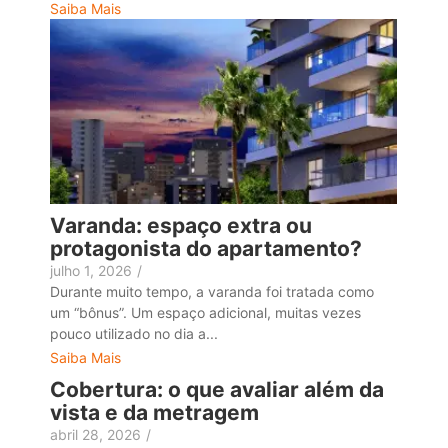
Saiba Mais
Varanda: espaço extra ou
protagonista do apartamento?
julho 1, 2026
/
Durante muito tempo, a varanda foi tratada como
um “bônus”. Um espaço adicional, muitas vezes
pouco utilizado no dia a...
Saiba Mais
Cobertura: o que avaliar além da
vista e da metragem
abril 28, 2026
/